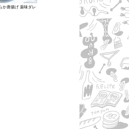
らか唐揚げ 薬味ダレ