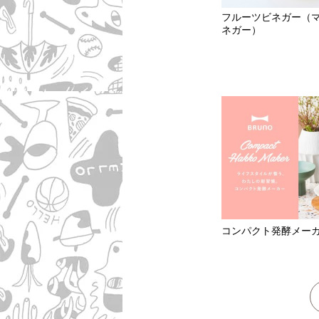
フルーツビネガー（
ネガー）
コンパクト発酵メー