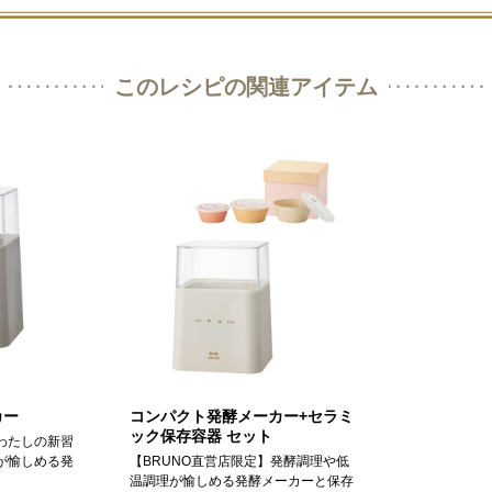
このレシピの関連アイテム
カー
コンパクト発酵メーカー+セラミ
ック保存容器 セット
わたしの新習
が愉しめる発
【BRUNO直営店限定】発酵調理や低
温調理が愉しめる発酵メーカーと保存