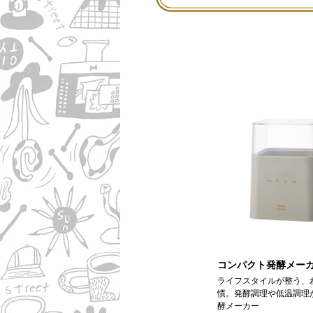
コンパクト発酵メー
ライフスタイルが整う、
慣。発酵調理や低温調理
酵メーカー