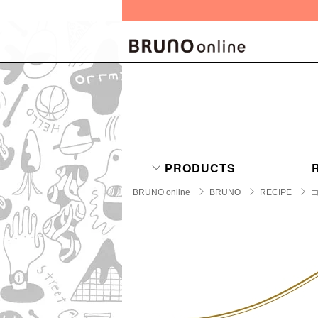
BRAND
CATE
キッチ
BRUNO
キッ
MILESTO
PRODUCTS
食器
ブランド一覧
キッ
BRUNO online
BRUNO
RECIPE
キッ
店舗一覧
ピクニ
CONTENTS
ラン
ラン
特集一覧
水筒
ランキング
その