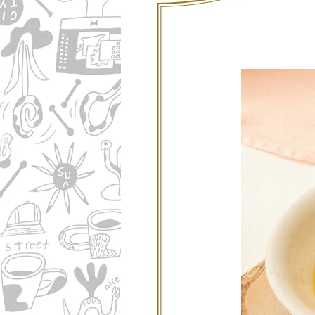
コラム
ニュース
ファッ
トラ
ファ
バッ