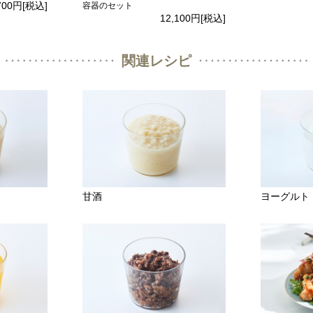
700円
[税込]
容器のセット
12,100円
[税込]
関連レシピ
甘酒
ヨーグルト