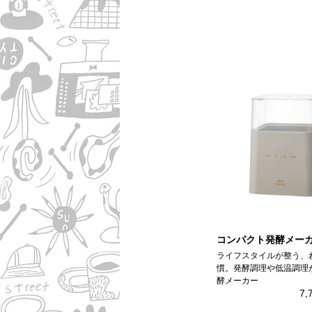
コンパクト発酵メー
ライフスタイルが整う、
慣。発酵調理や低温調理
酵メーカー
7,