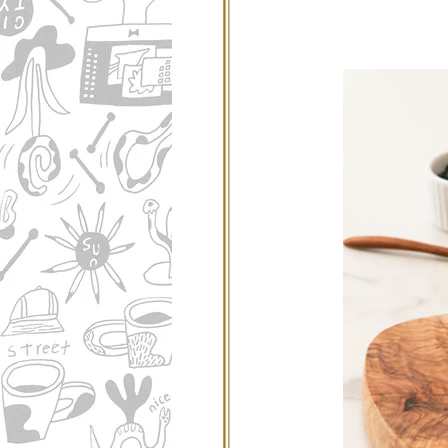
ニュース
ファッ
トラ
ファ
バッ