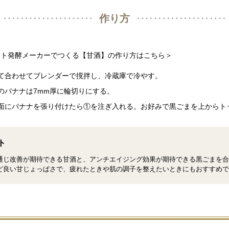
作り方
パクト発酵メーカーでつくる【甘酒】の作り方はこちら＞
て合わせてブレンダーで撹拌し、冷蔵庫で冷やす。
のバナナは7mm厚に輪切りにする。
面にバナナを張り付けたら①を注ぎ入れる。お好みで黒ごまを上からト
ト
通じ改善が期待できる甘酒と、アンチエイジング効果が期待できる黒ごまを合
ど良い甘じょっぱさで、疲れたときや肌の調子を整えたいときにもおすすめで