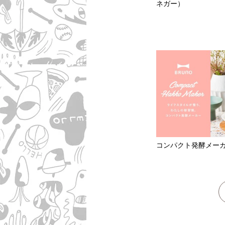
ネガー）
コンパクト発酵メー