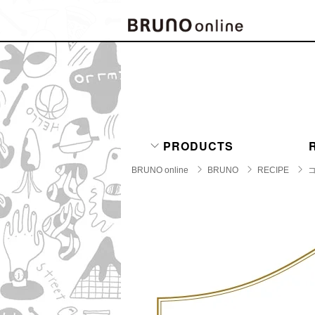
BRAND
CATE
キッチ
BRUNO
キッ
MILESTO
PRODUCTS
食器
ブランド一覧
キッ
BRUNO online
BRUNO
RECIPE
キッ
店舗一覧
ピクニ
CONTENTS
ラン
ラン
特集一覧
水筒
ランキング
その
コラム