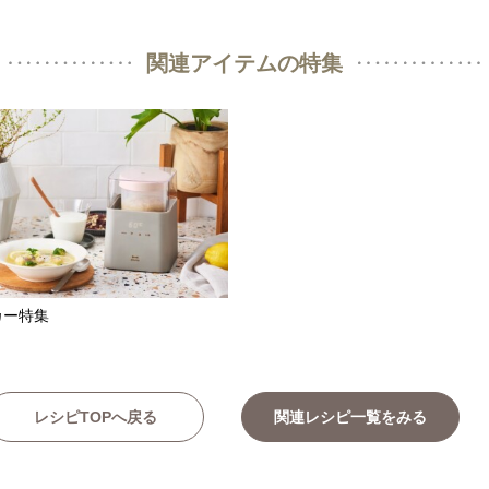
関連アイテムの特集
カー特集
レシピTOPへ戻る
関連レシピ一覧をみる