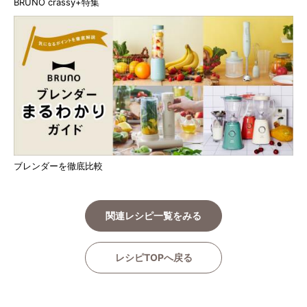
BRUNO crassy+特集
ブレンダーを徹底比較
関連レシピ一覧をみる
レシピTOPへ戻る