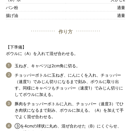
パン粉
適量
揚げ油
適量
作り方
【下準備】
ボウルに（A）を入れて混ぜ合わせる。
玉ねぎ、キャベツは2cm角に切る。
チョッパーボトルに玉ねぎ、にんにくを入れ、チョッパー
（速度1）でみじん切りになるまで刻み、ボウルに取り出
す。同様にキャベツもチョッパー（速度1）でみじん切りに
してボウルに加える。
豚肉をチョッパーボトルに入れ、チョッパー（速度3）でひ
き肉状になるまで刻み、ボウルに加える。（A）を加えて手
でよく混ぜ合わせる。
③を4cmの球状に丸め、混ぜ合わせた（B）にくぐらせ、