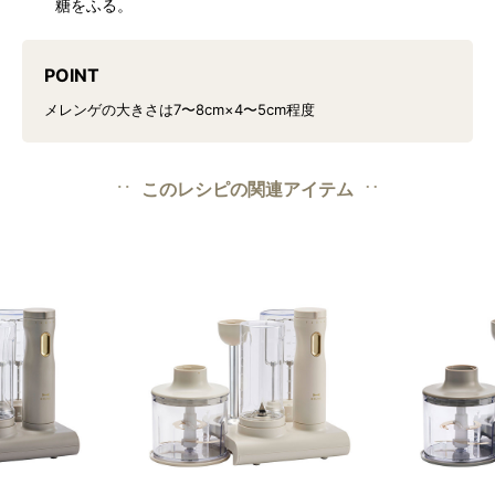
糖をふる。
POINT
メレンゲの大きさは7〜8cm×4〜5cm程度
このレシピの関連アイテム