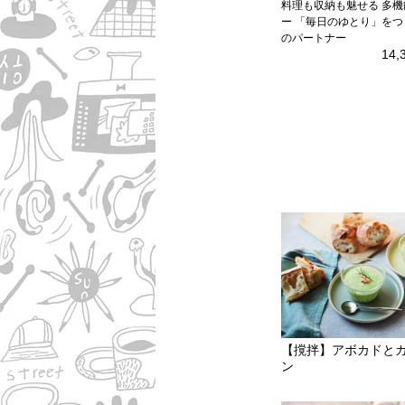
料理も収納も魅せる 多
ー 「毎日のゆとり」をつ
のパートナー
14,
【撹拌】アボカドと
ン