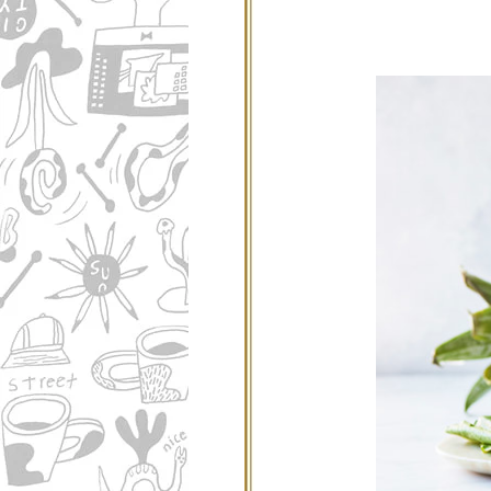
ニュース
ファッ
トラ
ファ
バッ