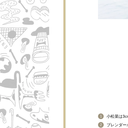
小松菜は3
ブレンダー