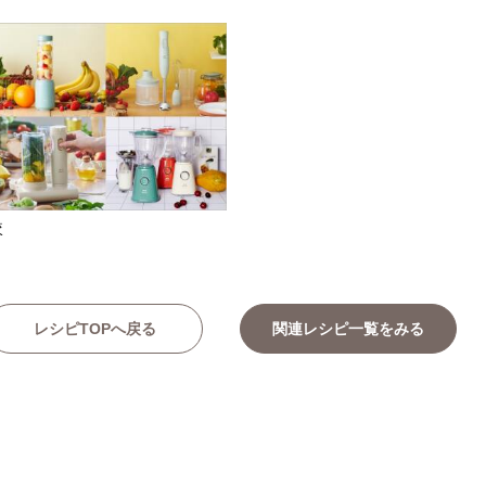
較
レシピTOPへ戻る
関連レシピ一覧をみる