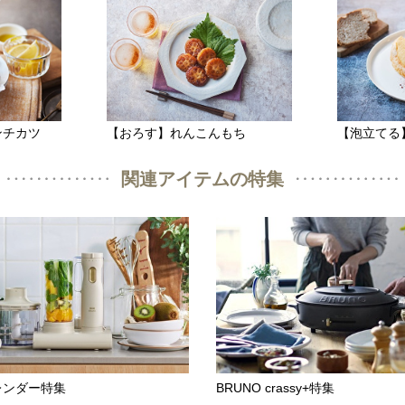
ンチカツ
【おろす】れんこんもち
【泡立てる
関連アイテムの特集
レンダー特集
BRUNO crassy+特集