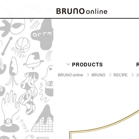
BRAND
CATE
キッチ
BRUNO
キッ
MILESTO
PRODUCTS
食器
ブランド一覧
キッ
BRUNO online
BRUNO
RECIPE
キッ
店舗一覧
ピクニ
CONTENTS
ラン
ラン
特集一覧
水筒
ランキング
その
コラム