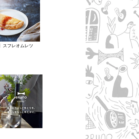
】スフレオムレツ