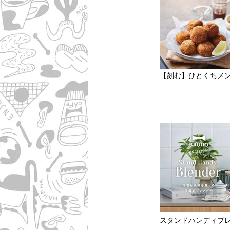
【刻む】ひとくちメ
スタンドハンディブ