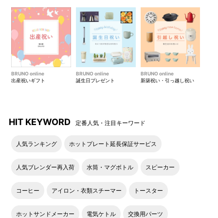
BRUNO online
BRUNO online
BRUNO online
出産祝いギフト
誕生日プレゼント
新築祝い・引っ越し祝い
HIT KEYWORD
定番人気・注目キーワード
人気ランキング
ホットプレート延長保証サービス
人気ブレンダー再入荷
水筒・マグボトル
スピーカー
コーヒー
アイロン・衣類スチーマー
トースター
ホットサンドメーカー
電気ケトル
交換用パーツ