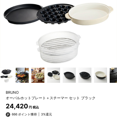
BRUNO
オーバルホットプレート＋スチーマー セット ブラック
24,420
円 税込
666 ポイント獲得
|
3%還元