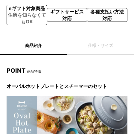
eギフト対象商品
ギフトサービス
各種支払い方法
住所を知らなくて
対応
対応
もOK
商品紹介
仕様・サイズ
POINT
商品特徴
オーバルホットプレートとスチーマーのセット