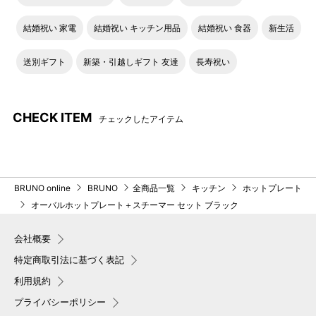
結婚祝い 家電
結婚祝い キッチン用品
結婚祝い 食器
新生活
送別ギフト
新築・引越しギフト 友達
長寿祝い
CHECK ITEM
チェックしたアイテム
BRUNO online
BRUNO
全商品一覧
キッチン
ホットプレート
オーバルホットプレート＋スチーマー セット ブラック
会社概要
特定商取引法に基づく表記
利用規約
プライバシーポリシー