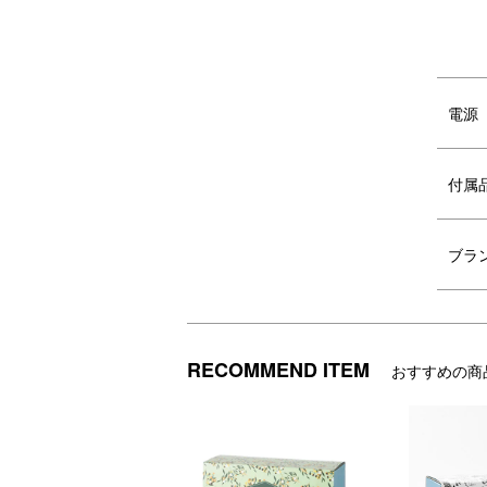
電源
付属
ブラ
RECOMMEND ITEM
おすすめの商