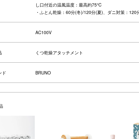
し口付近の温風温度：最高約75℃
・ふとん乾燥：60分(冬)/120分(夏)、ダニ対策：1
AC100V
品
くつ乾燥アタッチメント
ンド
BRUNO
品