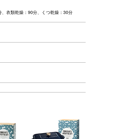
20分、衣類乾燥：90分、くつ乾燥：30分