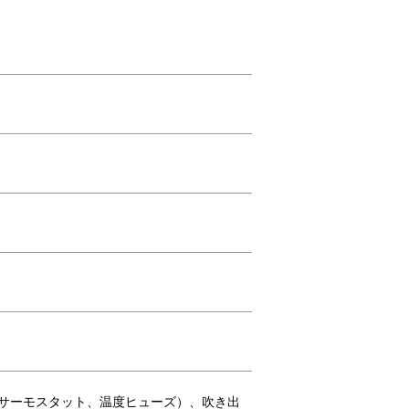
！
用サーモスタット、温度ヒューズ）、吹き出