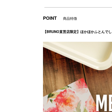
POINT
商品特徴
【BRUNO直営店限定】ほかほかふとんで