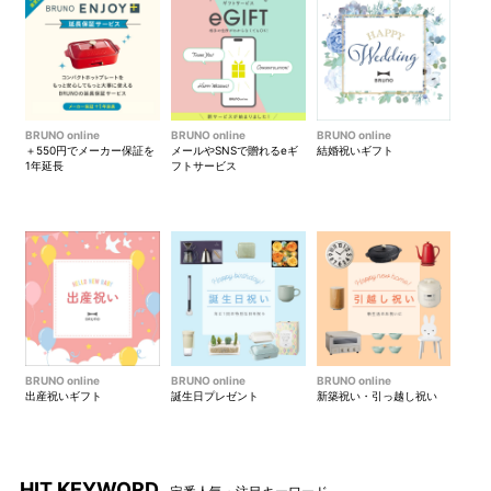
BRUNO online
BRUNO online
BRUNO online
＋550円でメーカー保証を
メールやSNSで贈れるeギ
結婚祝いギフト
1年延長
フトサービス
BRUNO online
BRUNO online
BRUNO online
出産祝いギフト
誕生日プレゼント
新築祝い・引っ越し祝い
HIT KEYWORD