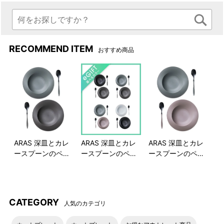
RECOMMEND ITEM
おすすめ商品
ARAS 深皿とカレ
ARAS 深皿とカレ
ARAS 深皿とカレ
ースプーンのペア
ースプーンのペア
ースプーンのペア
セット
セット
セット
CATEGORY
人気のカテゴリ