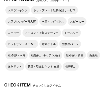
定番人気・注目キーワード
人気ランキング
ホットプレート延長保証サービス
人気ブレンダー再入荷
水筒・マグボトル
スピーカー
コーヒー
アイロン・衣類スチーマー
トースター
ホットサンドメーカー
電気ケトル
交換用パーツ
結婚祝い 家電
結婚祝い キッチン用品
結婚祝い 食器
新生活
送別ギフト
新築・引越しギフト 友達
長寿祝い
CHECK ITEM
チェックしたアイテム