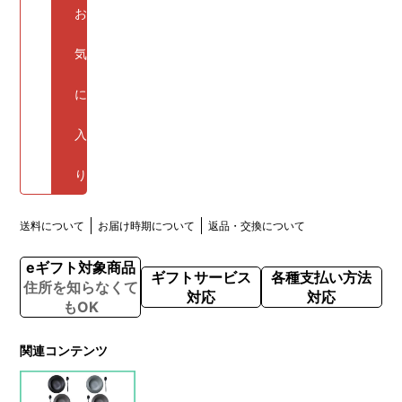
お
気
に
入
り
送料について
お届け時期について
返品・交換について
eギフト対象商品
ギフトサービス
各種支払い方法
住所を知らなくて
対応
対応
もOK
関連コンテンツ