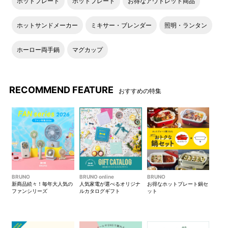
ホットプレート
ホットプレート
お得なアウトレット商品
ホットサンドメーカー
ミキサー・ブレンダー
照明・ランタン
ホーロー両手鍋
マグカップ
RECOMMEND FEATURE
おすすめの特集
BRUNO
BRUNO online
BRUNO
新商品続々！毎年大人気の
人気家電が選べるオリジナ
お得なホットプレート鍋セ
ファンシリーズ
ルカタログギフト
ット