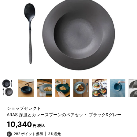
ショップセレクト
ARAS 深皿とカレースプーンのペアセット ブラック&グレー
10,340
円 税込
282 ポイント獲得
|
3%還元