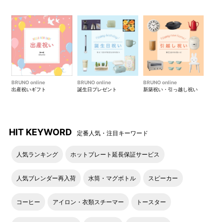
BRUNO online
BRUNO online
BRUNO online
出産祝いギフト
誕生日プレゼント
新築祝い・引っ越し祝い
HIT KEYWORD
定番人気・注目キーワード
人気ランキング
ホットプレート延長保証サービス
人気ブレンダー再入荷
水筒・マグボトル
スピーカー
コーヒー
アイロン・衣類スチーマー
トースター