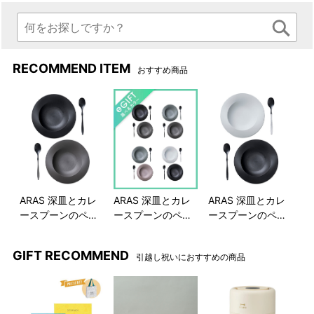
RECOMMEND ITEM
おすすめ商品
ARAS 深皿とカレ
ARAS 深皿とカレ
ARAS 深皿とカレ
ースプーンのペア
ースプーンのペア
ースプーンのペア
セット
セット
セット
GIFT RECOMMEND
引越し祝いにおすすめの商品