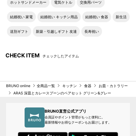
ホットサンドメーカー
電気ケトル
交換用パーツ
結婚祝い 家電
結婚祝い キッチン用品
結婚祝い 食器
新生活
送別ギフト
新築・引越しギフト 友達
長寿祝い
CHECK ITEM
チェックしたアイテム
BRUNO online
全商品一覧
キッチン
食器
お皿・カトラリー
ARAS 深皿とカレースプーンのペアセット グリーン&グレー
BRUNO直営公式アプリ
会員証やポイント管理がもっと便利に。
最新情報やお得なクーポンもお届けします。