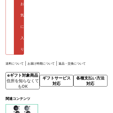
お
気
に
入
り
送料について
お届け時期について
返品・交換について
eギフト対象商品
ギフトサービス
各種支払い方法
住所を知らなくて
対応
対応
もOK
関連コンテンツ