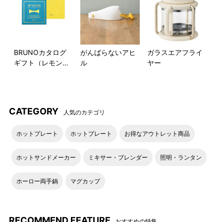
BRUNOカタログ
がんばらないアヒ
ガラスエアフライ
ギフト（レモンイ
ル
ヤー
エロー）
CATEGORY
人気のカテゴリ
ホットプレート
ホットプレート
お得なアウトレット商品
ホットサンドメーカー
ミキサー・ブレンダー
照明・ランタン
ホーロー両手鍋
マグカップ
RECOMMEND FEATURE
おすすめの特集