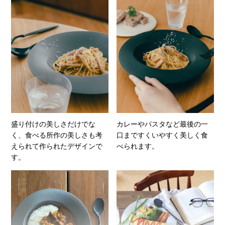
盛り付けの美しさだけでな
カレーやパスタなど最後の一
く、食べる所作の美しさも考
口まですくいやすく美しく食
えられて作られたデザインで
べられます。
す。