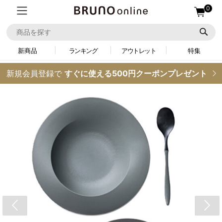
0
新商品
ランキング
アウトレット
特集
新規会員登録で
すぐに使える500円クーポンプレゼント