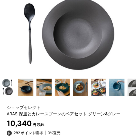
ショップセレクト
ARAS 深皿とカレースプーンのペアセット グリーン&グレー
10,340
円 税込
282 ポイント獲得
|
3%還元