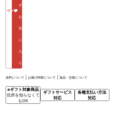
ず
17
お
気
に
入
り
送料について
お届け時期について
返品・交換について
eギフト対象商品
ギフトサービス
各種支払い方法
住所を知らなくて
対応
対応
もOK