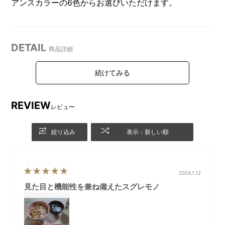
アンスカラーの6色からお選びいただけます。
DETAIL
商品詳細
カラーバリエーションは6色で
一本一本手作業でらせん状に
す。
削られており、表面はマット
REVIEW
塗装が施されています。
レビュー
絞り込み
表示：新しい順
2024.1.12
見た目と機能性を兼ね備えたスグレモノ