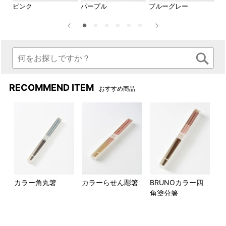
ピンク
パープル
ブルーグレー
グ
RECOMMEND ITEM
おすすめ商品
カラー角丸箸
カラーらせん彫箸
BRUNOカラー四
角塗分箸