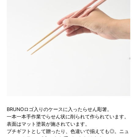
BRUNOロゴ入りのケースに入ったらせん彫箸。
一本一本手作業でらせん状に削られて作られています。
表面はマット塗装が施されています。
プチギフトとして贈ったり、色違いで揃えても◎。ニュ