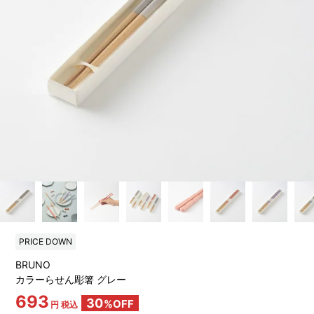
PRICE DOWN
BRUNO
カラーらせん彫箸 グレー
693
30
%OFF
円 税込