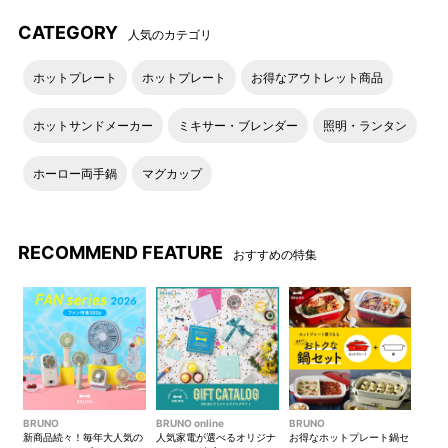
CATEGORY
人気のカテゴリ
ホットプレート
ホットプレート
お得なアウトレット商品
ホットサンドメーカー
ミキサー・ブレンダー
照明・ランタン
ホーロー両手鍋
マグカップ
RECOMMEND FEATURE
おすすめの特集
BRUNO
BRUNO online
BRUNO
新商品続々！毎年大人気の
人気家電が選べるオリジナ
お得なホットプレート鍋セ