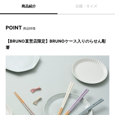
商品紹介
仕様・サイズ
POINT
商品特徴
【BRUNO直営店限定】BRUNOケース入りのらせん彫
箸