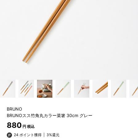
BRUNO
BRUNOスス竹角丸カラー菜箸 30cm グレー
880
円 税込
24 ポイント獲得
|
3%還元