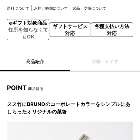
送料について
お届け時期について
返品・交換について
eギフト対象商品
ギフトサービス
各種支払い方法
住所を知らなくて
対応
対応
もOK
商品紹介
仕様・サイズ
POINT
商品特徴
スス竹にBRUNOのコーポレートカラーをシンプルにあ
しらったオリジナルの菜箸