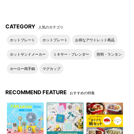
ルー）
ピンク
ブルーグレー
CATEGORY
人気のカテゴリ
ホットプレート
ホットプレート
お得なアウトレット商品
ホットサンドメーカー
ミキサー・ブレンダー
照明・ランタン
ホーロー両手鍋
マグカップ
RECOMMEND FEATURE
グリーン
グレー
おすすめの特集