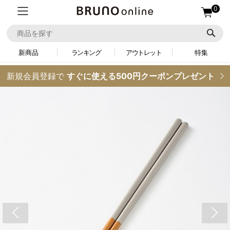
0
新商品
ランキング
アウトレット
特集
新規会員登録で
すぐに使える500円クーポンプレゼント