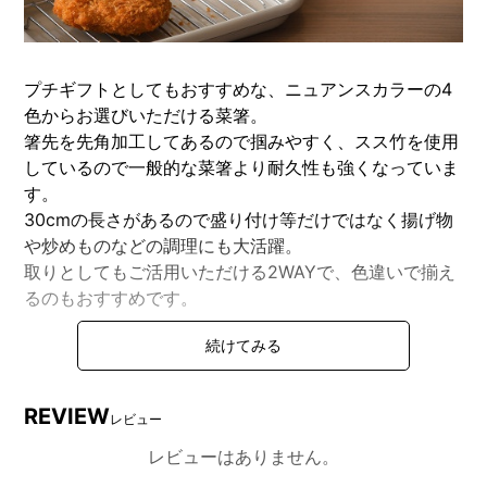
プチギフトとしてもおすすめな、ニュアンスカラーの4
色からお選びいただける菜箸。
箸先を先角加工してあるので掴みやすく、スス竹を使用
しているので一般的な菜箸より耐久性も強くなっていま
す。
30cmの長さがあるので盛り付け等だけではなく揚げ物
や炒めものなどの調理にも大活躍。
取りとしてもご活用いただける2WAYで、色違いで揃え
るのもおすすめです。
DETAIL
商品詳細
REVIEW
レビュー
レビューはありません。