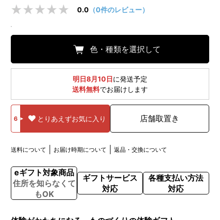
0.0
（0件のレビュー）
色・種類を選択して
明日8月10日
に発送予定
送料無料
でお届けします
店舗取置き
とりあえずお気に入り
6
送料について
お届け時期について
返品・交換について
eギフト対象商品
ギフトサービス
各種支払い方法
住所を知らなくて
対応
対応
もOK