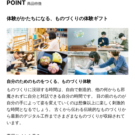
POINT
商品特徴
体験がかたちになる、ものづくりの体験ギフト
自分のためのものをつくる、ものづくり体験
ものづくりに没頭する時間は、自由で創造的、他の何からも邪
魔されずに自分と対話できる自分の時間です。 目の前のものが
自分の手によって姿を変えていくのは想像以上に楽しく刺激的
な時間となるでしょう。 古くから伝わる伝統的なものづくりか
ら最新のデジタル工作までさまざまなものづくりが収録されて
います。