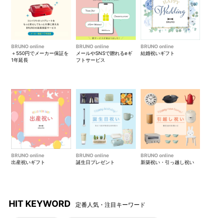
BRUNO online
BRUNO online
BRUNO online
＋550円でメーカー保証を
メールやSNSで贈れるeギ
結婚祝いギフト
1年延長
フトサービス
BRUNO online
BRUNO online
BRUNO online
出産祝いギフト
誕生日プレゼント
新築祝い・引っ越し祝い
HIT KEYWORD
定番人気・注目キーワード