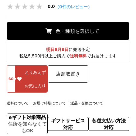
0.0
（0件のレビュー）
色・種類を選択して
明日8月9日
に発送予定
税込5,500円以上ご購入で
送料無料
でお届けします
とりあえず
店舗取置き
60
お気に入り
送料について
お届け時期について
返品・交換について
eギフト対象商品
ギフトサービス
各種支払い方法
住所を知らなくて
対応
対応
もOK