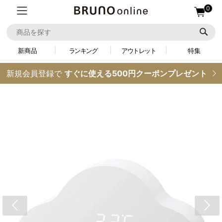
0
新商品
ランキング
アウトレット
特集
新規会員登録で
すぐに使える500円クーポンプレゼント