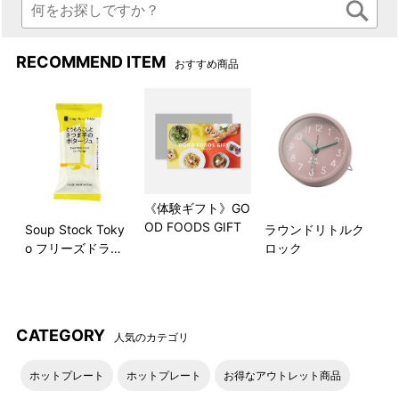
RECOMMEND ITEM
おすすめ商品
時刻
日付
《体験ギフト》GO
OD FOODS GIFT
Soup Stock Toky
ラウンドリトルク
o フリーズドライ
ロック
スープ
CATEGORY
人気のカテゴリ
ホットプレート
ホットプレート
お得なアウトレット商品