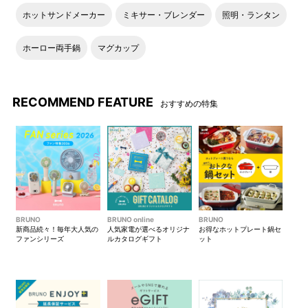
ホットサンドメーカー
ミキサー・ブレンダー
照明・ランタン
ホーロー両手鍋
マグカップ
RECOMMEND FEATURE
おすすめの特集
BRUNO
BRUNO online
BRUNO
新商品続々！毎年大人気の
人気家電が選べるオリジナ
お得なホットプレート鍋セ
ファンシリーズ
ルカタログギフト
ット