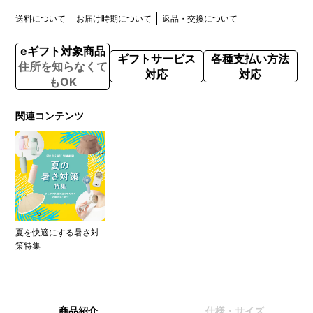
送料について
お届け時期について
返品・交換について
eギフト対象商品
ギフトサービス
各種支払い方法
住所を知らなくて
対応
対応
もOK
関連コンテンツ
夏を快適にする暑さ対
策特集
商品紹介
仕様・サイズ