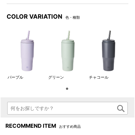
BRUNOのロゴがワンポイント
パッケージ
COLOR VARIATION
色・種類
パープル
グリーン
チャコール
パッキンは取り外して洗える
交換用2WAYストロータンブラ
ので、衛生的にお使いいただ
ー用ストローLは
こちら＞
けます。 交換用パッキン3点
※交換部品用のストローにつき
セットは
こちら＞
ましては、製品と同色のもの
ではなく、ホワイトのストロ
ーとなります。
RECOMMEND ITEM
おすすめ商品