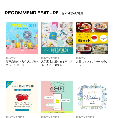
RECOMMEND FEATURE
おすすめの特集
BRUNO
BRUNO online
BRUNO
新商品続々！毎年大人気の
人気家電が選べるオリジナ
お得なホットプレート鍋セ
ファンシリーズ
ルカタログギフト
ット
BRUNO online
BRUNO online
BRUNO online