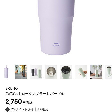
BRUNO
2WAYストロータンブラー L パープル
2,750
円 税込
75 ポイント獲得
|
3%還元