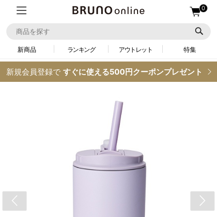
0
新商品
ランキング
アウトレット
特集
新規会員登録で
すぐに使える500円クーポンプレゼント