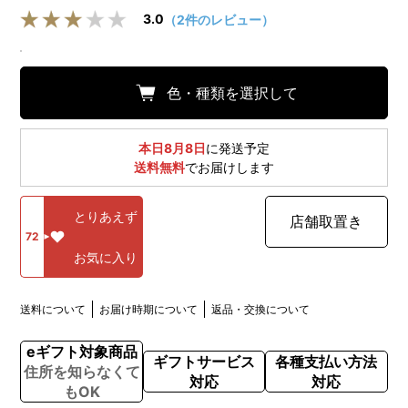
3.0
（2件のレビュー）
色・種類を選択して
本日8月8日
に発送予定
送料無料
でお届けします
とりあえず
店舗取置き
72
お気に入り
送料について
お届け時期について
返品・交換について
eギフト対象商品
ギフトサービス
各種支払い方法
住所を知らなくて
対応
対応
もOK