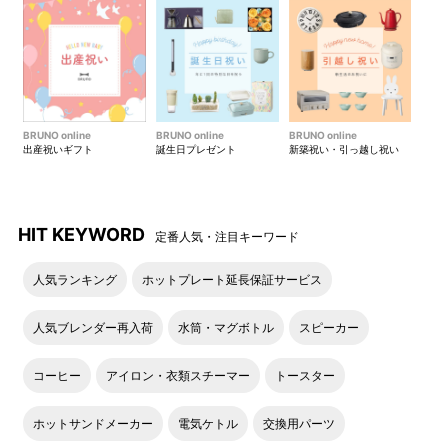
BRUNO online
BRUNO online
BRUNO online
出産祝いギフト
誕生日プレゼント
新築祝い・引っ越し祝い
HIT KEYWORD
定番人気・注目キーワード
人気ランキング
ホットプレート延長保証サービス
人気ブレンダー再入荷
水筒・マグボトル
スピーカー
コーヒー
アイロン・衣類スチーマー
トースター
ホットサンドメーカー
電気ケトル
交換用パーツ