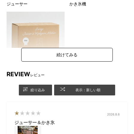
ジューサー
かき氷機
REVIEW
レビュー
パッケージ
絞り込み
表示：新しい順
●ブルーグレー
2026.8.6
ジューサー＆かき氷