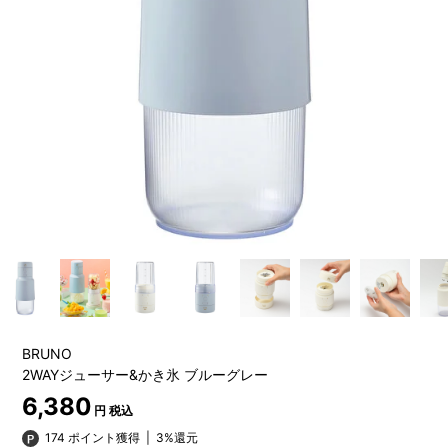
BRUNO
2WAYジューサー&かき氷 ブルーグレー
6,380
円 税込
174 ポイント獲得
|
3%還元