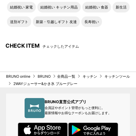
結婚祝い 家電
結婚祝い キッチン用品
結婚祝い 食器
新生活
送別ギフト
新築・引越しギフト 友達
長寿祝い
CHECK ITEM
チェックしたアイテム
BRUNO online
BRUNO
全商品一覧
キッチン
キッチンツール
2WAYジューサー&かき氷 ブルーグレー
BRUNO直営公式アプリ
会員証やポイント管理がもっと便利に。
最新情報やお得なクーポンもお届けします。