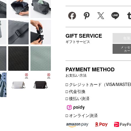
GIFT SERVICE
包装
ギフトサービス
メッセ
カー
PAYMENT METHOD
お支払い方法
□ クレジットカード（VISA/MASTER
□ 代金引換
□ 後払い決済
□ オンライン決済