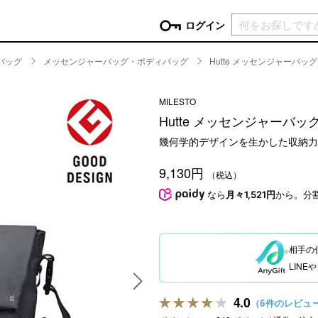
現在カ
ログイン
バッグ
メッセンジャーバッグ・ボディバッグ
Hutte メッセンジャーバッグ
GORY
MILESTO
ン
more
インテリア
mo
Hutte メッセンジャーバッ
チン家電
時計
幾何学的デザインを生かした収納力
ログイン
生活家電
パスワードをお忘れの方はこちら＞
9,130円
チンツール
家具・収納
（税込）
新規会員登録
チンファブリック
ファブリック
なら
月々1,521円
から。分
ックアイテム
more
ビューティー
mo
チボックス・弁当箱
スキンケア・フェイスケア
相手の
チバッグ・クーラートート
ヘアケア
LIN
ハンドケア
他ピクニックアイテム
ボディケア
4.0
（6件のレビュ
アロマ