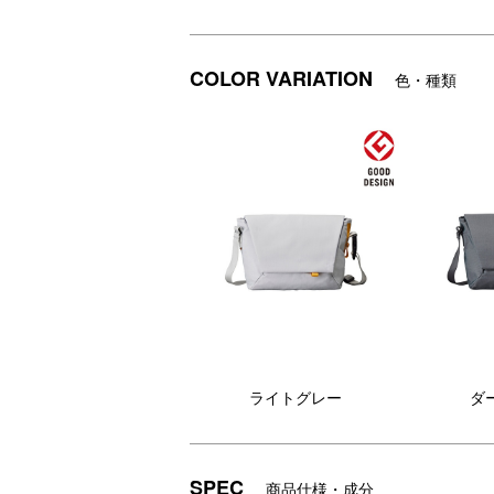
COLOR VARIATION
色・種類
ライトグレー
ダ
SPEC
商品仕様・成分