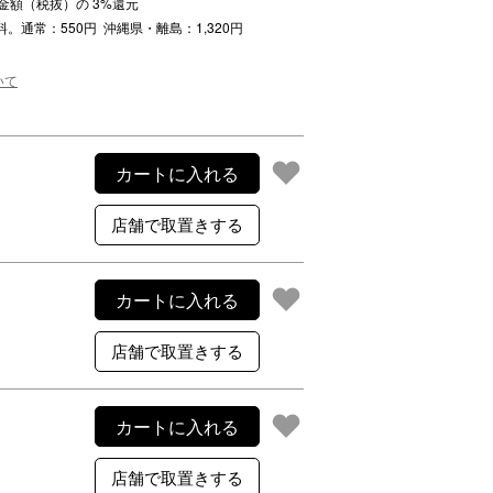
注文金額（税抜）の
3
%還元
ご利用案内
料。通常：550円 沖縄県・離島：1,320円
re
ギフトサービス
よくある質問
いて
お問い合わせ
カートに入れる
カートに入れる
カートに入れる