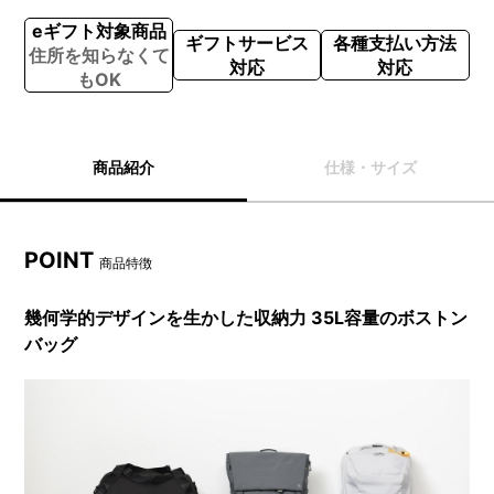
eギフト対象商品
ギフトサービス
各種支払い方法
住所を知らなくて
対応
対応
もOK
商品紹介
仕様・サイズ
POINT
商品特徴
幾何学的デザインを生かした収納力 35L容量のボストン
バッグ