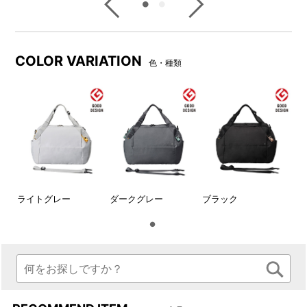
ットで小物を整理整頓して収
着脱式ポーチを装備。
納できます。
COLOR VARIATION
色・種類
ライトグレー
ダークグレー
ブラック
フロントポケットは頻繁に使
サイドポケットには折り畳み
うスマホなどの小物の収納に
傘などの収納に便利です。
おすすめです。