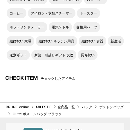
コーヒー
アイロン・衣類スチーマー
トースター
ホットサンドメーカー
電気ケトル
交換用パーツ
結婚祝い 家電
結婚祝い キッチン用品
結婚祝い 食器
新生活
送別ギフト
新築・引越しギフト 友達
長寿祝い
CHECK ITEM
チェックしたアイテム
BRUNO online
MILESTO
全商品一覧
バッグ
ボストンバッグ
Hutte ボストンバッグ ブラック