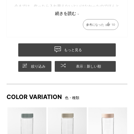
今までは、作ったら入れ替えないといけなかったのでほんと
不便でした。
続きを読む
参考になった
10
価格も高くないので、家族分購入しても負担にならず、便利
さが際立ちます
もっと見る
絞り込み
表示：新しい順
COLOR VARIATION
色・種類