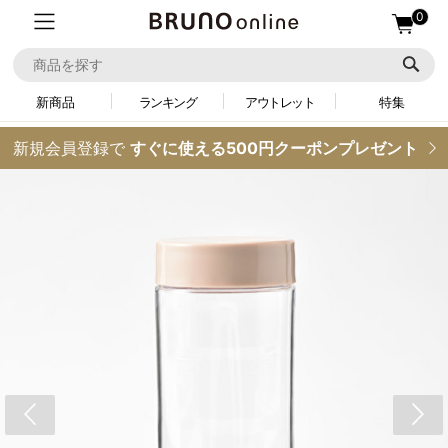
0
新商品
ランキング
アウトレット
特集
新規会員登録で
すぐに使える500円クーポンプレゼント