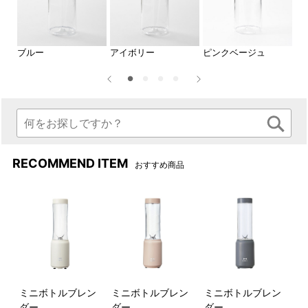
ブルー
アイボリー
ピンクベージュ
チ
RECOMMEND ITEM
おすすめ商品
ミニボトルブレン
ミニボトルブレン
ミニボトルブレン
ダー
ダー
ダー