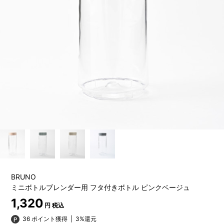
BRUNO
ミニボトルブレンダー用 フタ付きボトル ピンクベージュ
1,320
円 税込
36 ポイント獲得
|
3%還元