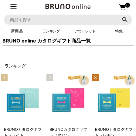
0
新商品
ランキング
アウトレット
特集
BRUNO online カタログギフト商品一覧
ランキング
1
2
3
BRUNOカタログギフ
BRUNOカタログギフ
BRUNOカタログギフ
ト（ライト
ト（マゼン
ト（レモン