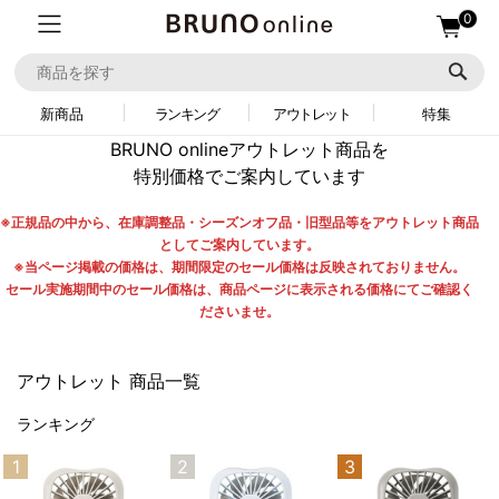
0
新商品
ランキング
アウトレット
特集
BRUNO onlineアウトレット商品を
特別価格でご案内しています
※正規品の中から、在庫調整品・シーズンオフ品・旧型品等をアウトレット商品
としてご案内しています。
※当ページ掲載の価格は、期間限定のセール価格は反映されておりません。
セール実施期間中のセール価格は、商品ページに表示される価格にてご確認く
ださいませ。
アウトレット 商品一覧
ランキング
1
2
3