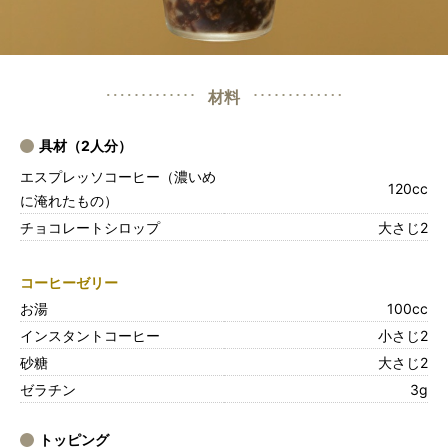
材料
具材（2人分）
エスプレッソコーヒー（濃いめ
120cc
に淹れたもの）
チョコレートシロップ
大さじ2
コーヒーゼリー
お湯
100cc
インスタントコーヒー
小さじ2
砂糖
大さじ2
ゼラチン
3g
トッピング