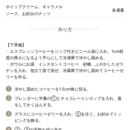
ホイップクリーム、キャラメル
各適量
ソース、お好みのナッツ
作り方
【下準備】
・エスプレッソコーヒーをジップ付きビニール袋に入れ、1cm程
度の厚さになるよう平らにして冷凍庫で冷やし固める。
・ボウルにお湯、インスタントコーヒー、砂糖、ふやかしたゼラ
チンを入れ、泡立て器で混ぜ、冷蔵庫で冷やし固めてコーヒーゼ
リーを作る。
冷やし固めたコーヒーを1.5cm角に切る。
ブレンダーに半量の①とチョコレートシロップを入れ、蓋
をしてかくはんする。
グラスにコーヒーゼリーを入れ、②を注ぐ。お好みでトッ
ピングを飾る。
②～③の手順を繰り返す。