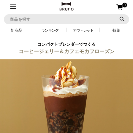
0
新商品
ランキング
アウトレット
特集
コンパクトブレンダーでつくる
コーヒージェリー＆カフェモカフローズン