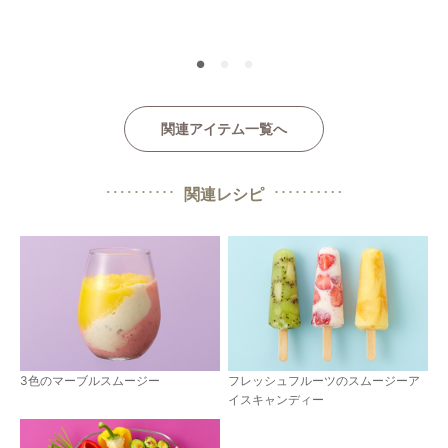
●
●
●
関連アイテム一覧へ
関連レシピ
3色のマーブルスムージー
フレッシュフルーツのスムージーア
イスキャンディー