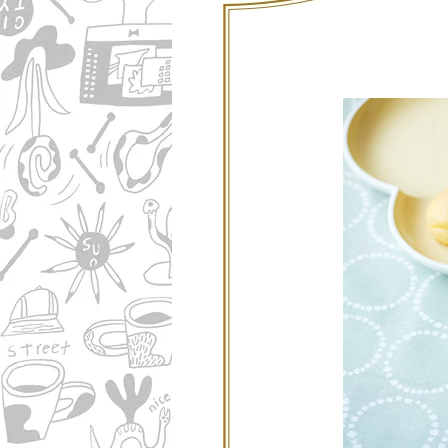
コラム
ニュース
ファッ
トラ
ファ
バッ