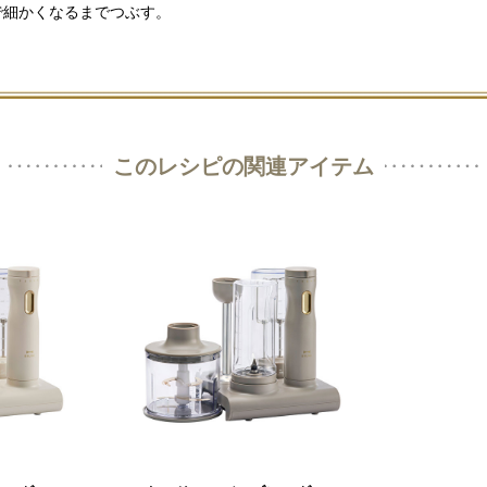
で細かくなるまでつぶす。
このレシピの関連アイテム