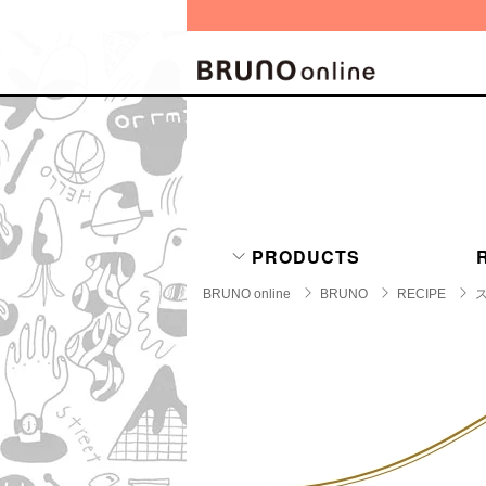
BRAND
CATE
キッチ
BRUNO
キッ
MILESTO
PRODUCTS
食器
ブランド一覧
キッ
BRUNO online
BRUNO
RECIPE
キッ
店舗一覧
ピクニ
CONTENTS
ラン
ラン
特集一覧
水筒
ランキング
その