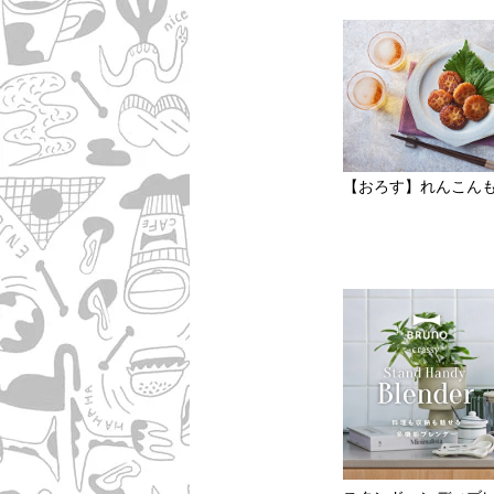
【おろす】れんこん