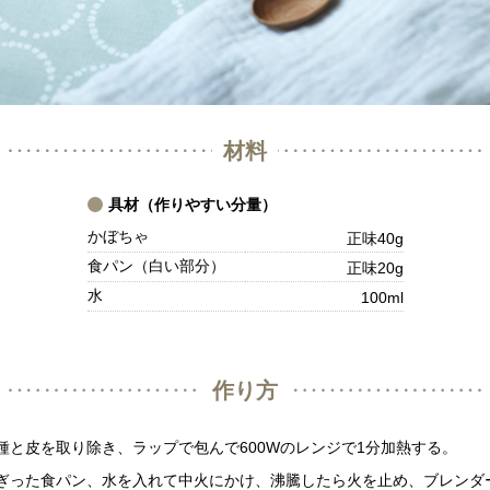
材料
具材（作りやすい分量）
かぼちゃ
正味40g
食パン（白い部分）
正味20g
水
100ml
作り方
種と皮を取り除き、ラップで包んで600Wのレンジで1分加熱する。
ぎった食パン、水を入れて中火にかけ、沸騰したら火を止め、ブレンダ