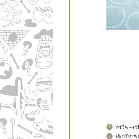
かぼちゃは
鍋に①とち