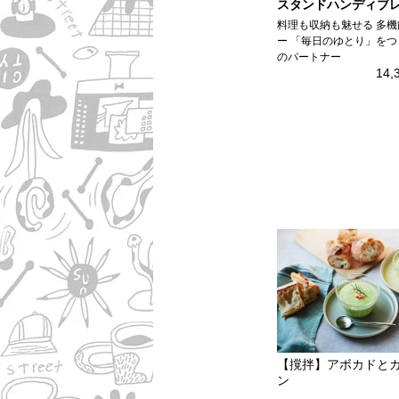
スタンドハンディブ
料理も収納も魅せる 多
ー 「毎日のゆとり」をつ
のパートナー
14,
【撹拌】アボカドと
ン