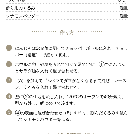
飾り用のくるみ
適量
シナモンパウダー
適量
作り方
にんじんは2cm角に切ってチョッパーボトルに入れ、チョッ
パー（速度1）で細かく刻む。
ボウルに卵、砂糖を入れて泡立て器で混ぜ、①のにんじん
とサラダ油を入れて混ぜ合わせる。
（A）を加えてゴムベラでダマがなくなるまで混ぜ、レーズ
ン、くるみを入れて混ぜ合わせる。
型に②の生地を流し入れ、170℃のオーブンで40分焼く。
型から外し、網にのせて冷ます。
④の表面に混ぜ合わせた（B）を塗り、刻んだくるみを散ら
してシナモンパウダーをふる。