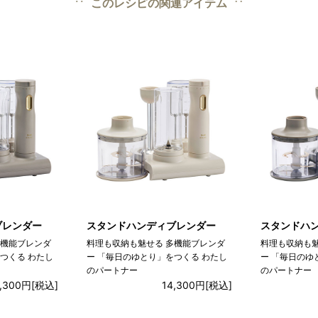
このレシピの関連アイテム
ブレンダー
スタンドハンディブレンダー
スタンドハ
多機能ブレンダ
料理も収納も魅せる 多機能ブレンダ
料理も収納も魅
つくる わたし
ー 「毎日のゆとり」をつくる わたし
ー 「毎日のゆ
のパートナー
のパートナー
4,300円
[税込]
14,300円
[税込]