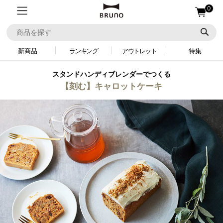
0
新商品
ランキング
アウトレット
特集
スタンドハンディブレンダーでつくる
【刻む】キャロットケーキ