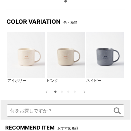
COLOR VARIATION
色・種類
ネイビー
ネイビー模様アップ
アイボリー
ピンク
ネイビー
グ
RECOMMEND ITEM
おすすめ商品