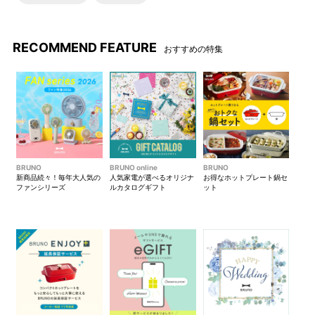
RECOMMEND FEATURE
おすすめの特集
BRUNO
BRUNO online
BRUNO
新商品続々！毎年大人気の
人気家電が選べるオリジナ
お得なホットプレート鍋セ
ファンシリーズ
ルカタログギフト
ット