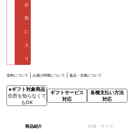
お
気
に
入
り
送料について
お届け時期について
返品・交換について
eギフト対象商品
ギフトサービス
各種支払い方法
住所を知らなくて
対応
対応
もOK
商品紹介
仕様・サイズ