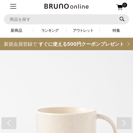
0
新商品
ランキング
アウトレット
特集
新規会員登録で
すぐに使える500円クーポンプレゼント