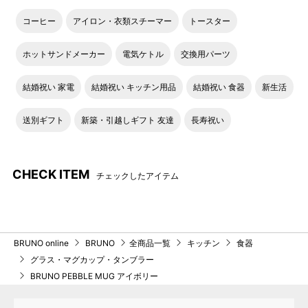
コーヒー
アイロン・衣類スチーマー
トースター
ホットサンドメーカー
電気ケトル
交換用パーツ
結婚祝い 家電
結婚祝い キッチン用品
結婚祝い 食器
新生活
送別ギフト
新築・引越しギフト 友達
長寿祝い
CHECK ITEM
チェックしたアイテム
BRUNO online
BRUNO
全商品一覧
キッチン
食器
グラス・マグカップ・タンブラー
BRUNO PEBBLE MUG アイボリー