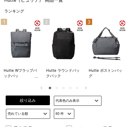
Hutte（ヒュッテ） 商品一覧
ランキング
1
2
3
Hutte Wフラップバ
Hutte ラウンドバッ
Hutte ボストンバッ
ックパッ
クパック
グ
絞り込み