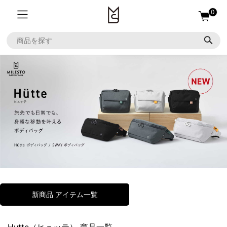
0
新商品 アイテム一覧