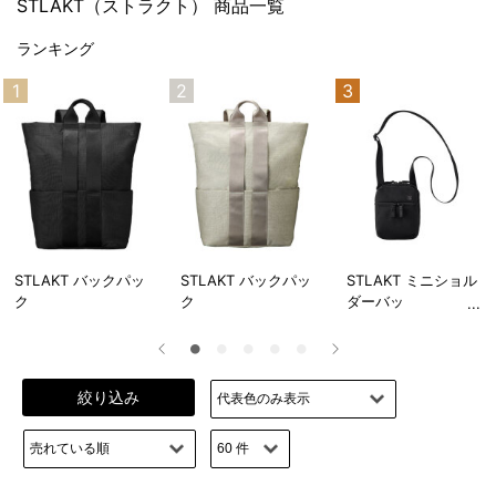
STLAKT（ストラクト） 商品一覧
ランキング
1
2
3
STLAKT バックパッ
STLAKT バックパッ
STLAKT ミニショル
ク
ク
ダーバッ
絞り込み