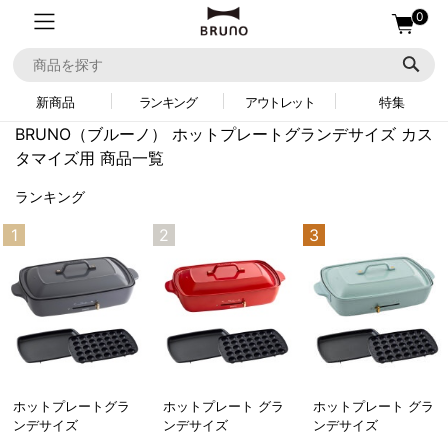
0
新商品
ランキング
アウトレット
特集
BRUNO（ブルーノ）
ホットプレートグランデサイズ カス
タマイズ用 商品一覧
ランキング
1
2
3
ホットプレートグラ
ホットプレート グラ
ホットプレート グラ
ンデサイズ
ンデサイズ
ンデサイズ