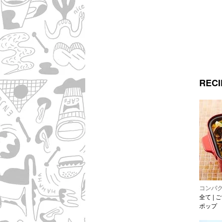
RECI
コンパ
全て
|
ご
ポップ