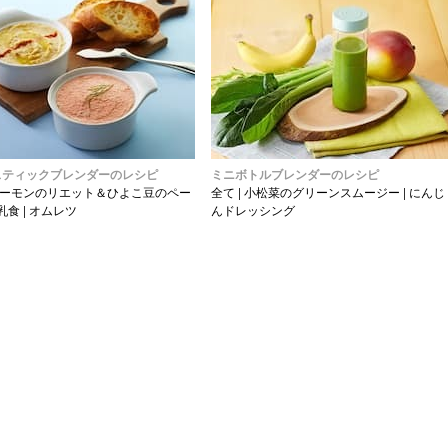
スティックブレンダーのレシピ
ミニボトルブレンダーのレシピ
ーモンのリエット＆ひよこ豆のペー
全て
|
小松菜のグリーンスムージー
|
にんじ
乳食
|
オムレツ
んドレッシング