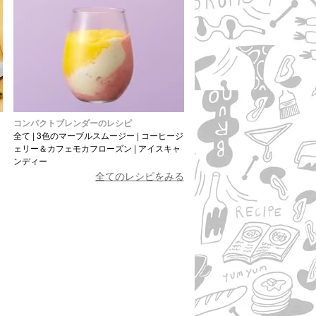
コンパクトブレンダーのレシピ
全て
|
3色のマーブルスムージー
|
コーヒージ
ェリー＆カフェモカフローズン
|
アイスキャ
ンディー
全てのレシピをみる