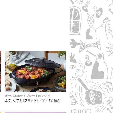
オーバルホットプレートのレシピ
全て
|
ケフタ
|
フリット
|
トマトすき焼き