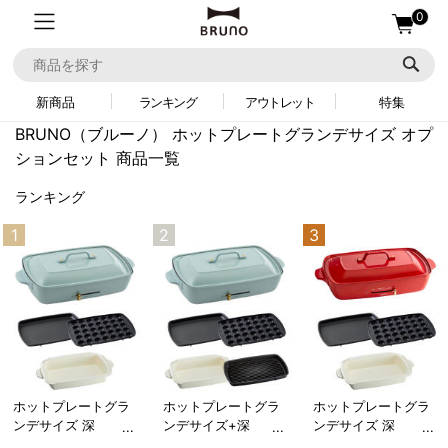
0
新商品
ランキング
アウトレット
特集
BRUNO（ブルーノ）
ホットプレートグランデサイズ オプ
ションセット 商品一覧
ランキング
1
2
3
ホットプレートグラ
ホットプレートグラ
ホットプレートグラ
ンデサイズ 深
ンデサイズ+深
ンデサイズ 深